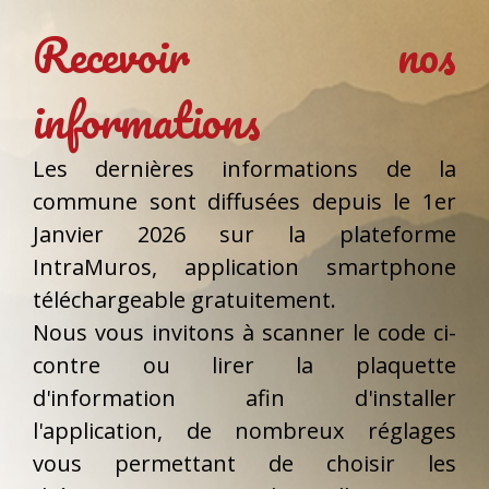
Recevoir nos
informations
Les dernières informations de la
commune sont diffusées depuis le 1er
Janvier 2026 sur la plateforme
IntraMuros, application smartphone
téléchargeable gratuitement.
Nous vous invitons à scanner le code ci-
contre ou lirer la plaquette
d'information afin d'installer
l'application, de nombreux réglages
vous permettant de choisir les