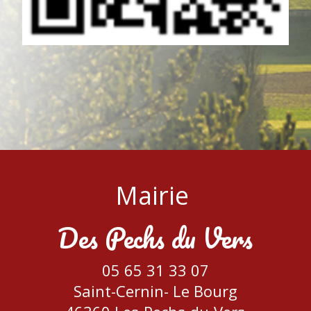
Mairie
Des Pechs du Vers
05 65 31 33 07
Saint-Cernin-
Le Bourg