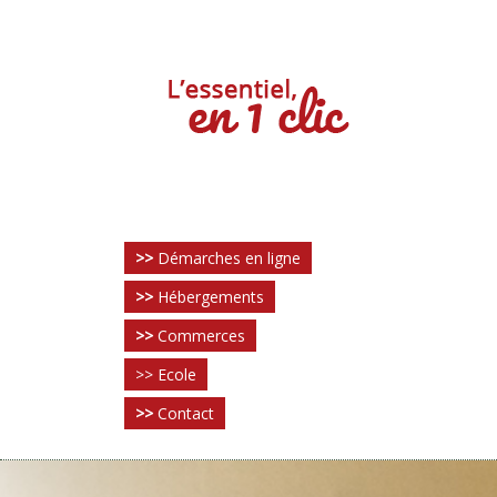
>>
Démarches en ligne
>>
Hébergements
>>
Commerces
>> Ecole
>>
Contact