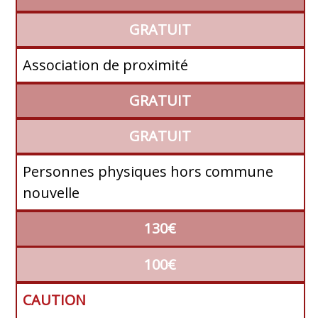
GRATUIT
Association de proximité
GRATUIT
GRATUIT
Personnes physiques hors commune
nouvelle
130€
100€
CAUTION